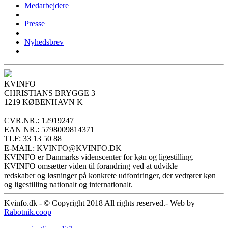
Medarbejdere
Presse
Nyhedsbrev
KVINFO
CHRISTIANS BRYGGE 3
1219 KØBENHAVN K
CVR.NR.: 12919247
EAN NR.: 5798009814371
TLF: 33 13 50 88
E-MAIL: KVINFO@KVINFO.DK
KVINFO er Danmarks videnscenter for køn og ligestilling.
KVINFO omsætter viden til forandring ved at udvikle
redskaber og løsninger på konkrete udfordringer, der vedrører køn
og ligestilling nationalt og internationalt.
Kvinfo.dk - © Copyright 2018 All rights reserved.- Web by
Rabotnik.coop